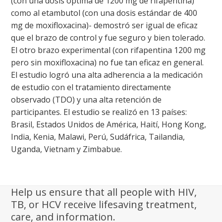
(con una dosis óptima de 1200 mg de rifapentina)
como al etambutol (con una dosis estándar de 400
mg de moxifloxacina)- demostró ser igual de eficaz
que el brazo de control y fue seguro y bien tolerado.
El otro brazo experimental (con rifapentina 1200 mg
pero sin moxifloxacina) no fue tan eficaz en general.
El estudio logró una alta adherencia a la medicación
de estudio con el tratamiento directamente
observado (TDO) y una alta retención de
participantes. El estudio se realizó en 13 países:
Brasil, Estados Unidos de América, Haití, Hong Kong,
India, Kenia, Malawi, Perú, Sudáfrica, Tailandia,
Uganda, Vietnam y Zimbabue.
Help us ensure that all people with HIV,
TB, or HCV receive lifesaving treatment,
care, and information.