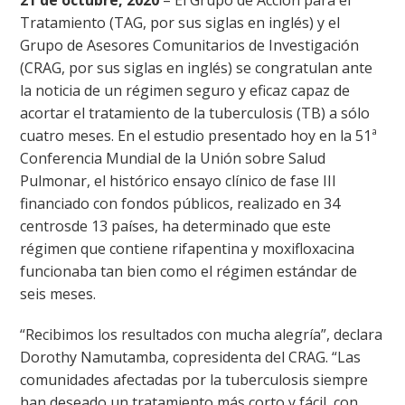
21 de octubre, 2020
– El Grupo de Acción para el
Tratamiento (TAG, por sus siglas en inglés) y el
Grupo de Asesores Comunitarios de Investigación
(CRAG, por sus siglas en inglés) se congratulan ante
la noticia de un régimen seguro y eficaz capaz de
acortar el tratamiento de la tuberculosis (TB) a sólo
cuatro meses. En el estudio presentado hoy en la 51ª
Conferencia Mundial de la Unión sobre Salud
Pulmonar, el histórico ensayo clínico de fase III
financiado con fondos públicos, realizado en 34
centrosde 13 países, ha determinado que este
régimen que contiene rifapentina y moxifloxacina
funcionaba tan bien como el régimen estándar de
seis meses.
“Recibimos los resultados con mucha alegría”, declara
Dorothy Namutamba, copresidenta del CRAG. “Las
comunidades afectadas por la tuberculosis siempre
han deseado un tratamiento más corto y fácil, con