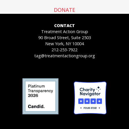
DONATE
CONTACT
Treatment Action Group
90 Broad Street, Suite 2503
New York, NY 10004
212-253-7922
tag@treatmentactiongroup.org